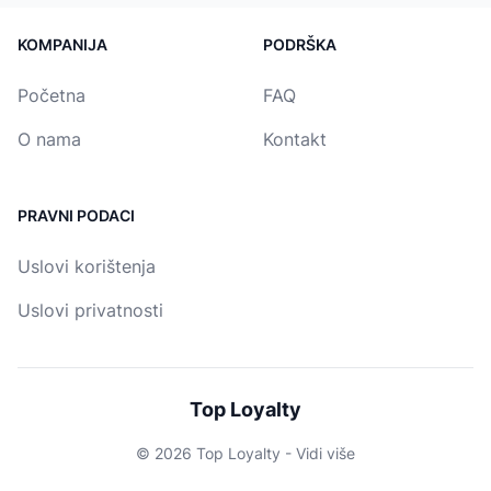
KOMPANIJA
PODRŠKA
Početna
FAQ
O nama
Kontakt
PRAVNI PODACI
Uslovi korištenja
Uslovi privatnosti
Top Loyalty
© 2026 Top Loyalty -
Vidi više