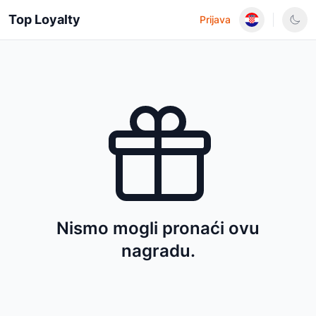
Top Loyalty
Prijava
Nismo mogli pronaći ovu
nagradu.