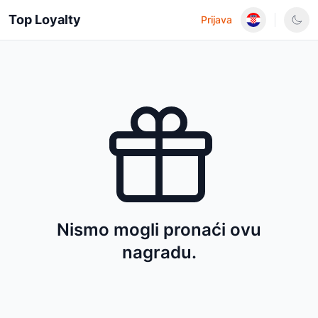
Top Loyalty
Prijava
Nismo mogli pronaći ovu
nagradu.