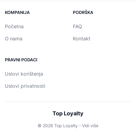
KOMPANIJA
PODRŠKA
Početna
FAQ
O nama
Kontakt
PRAVNI PODACI
Uslovi korištenja
Uslovi privatnosti
Top Loyalty
© 2026 Top Loyalty -
Vidi više